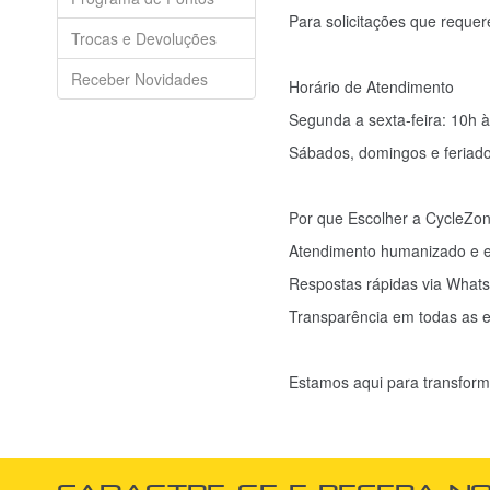
Para solicitações que reque
Trocas e Devoluções
Receber Novidades
Horário de Atendimento
Segunda a sexta-feira: 10h 
Sábados, domingos e feriado
Por que Escolher a CycleZo
Atendimento humanizado e e
Respostas rápidas via What
Transparência em todas as 
Estamos aqui para transforma