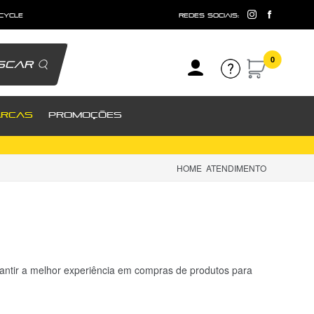
 cycle
redes sociais:
0
scar
RCAS
PROMOÇÕES
HOME
ATENDIMENTO
rantir a melhor experiência em compras de produtos para