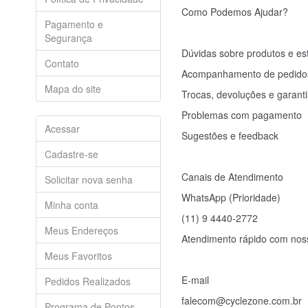
Como Podemos Ajudar?
Pagamento e
Segurança
Dúvidas sobre produtos e es
Contato
Acompanhamento de pedidos
Mapa do site
Trocas, devoluções e garant
Problemas com pagamento
Acessar
Sugestões e feedback
Cadastre-se
Canais de Atendimento
Solicitar nova senha
WhatsApp (Prioridade)
Minha conta
(11) 9 4440-2772
Meus Endereços
Atendimento rápido com noss
Meus Favoritos
E-mail
Pedidos Realizados
falecom@cyclezone.com.br
Programa de Pontos