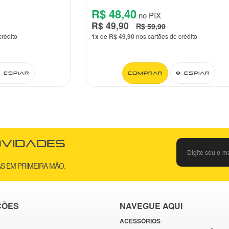
R$ 48,40
no PIX
R$ 49,90
R$ 59,90
crédito
1x
de
R$ 49,90
nos cartões de crédito
Espiar
Comprar
Espiar
ovidades
S EM PRIMEIRA MÃO.
ÇÕES
NAVEGUE AQUI
ACESSÓRIOS