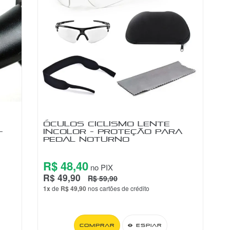
ÓCULOS CICLISMO LENTE
-
INCOLOR - PROTEÇÃO PARA
PEDAL NOTURNO
R$ 48,40
no PIX
R$ 49,90
R$ 59,90
1x
de
R$ 49,90
nos cartões de crédito
Comprar
Espiar