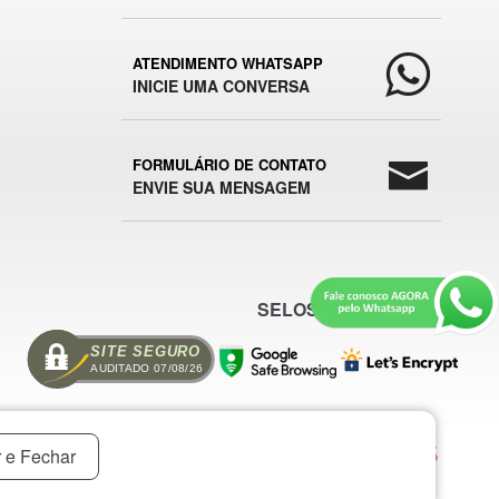
ATENDIMENTO WHATSAPP
INICIE UMA CONVERSA
FORMULÁRIO DE CONTATO
ENVIE SUA MENSAGEM
SELOS E SEGURANÇA
SITE SEGURO
AUDITADO 07/08/26
 e Fechar
 MOMENTO.