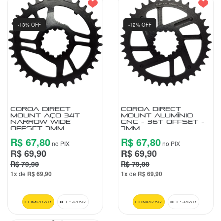
-13% OFF
-12% OFF
COROA DIRECT
COROA DIRECT
MOUNT AÇO 34T
MOUNT ALUMÍNIO
NARROW WIDE
CNC - 36T OFFSET -
OFFSET 3MM
3MM
R$ 67,80
R$ 67,80
no PIX
no PIX
R$ 69,90
R$ 69,90
R$ 79,90
R$ 79,00
1x
de
R$ 69,90
1x
de
R$ 69,90
Comprar
Espiar
Comprar
Espiar