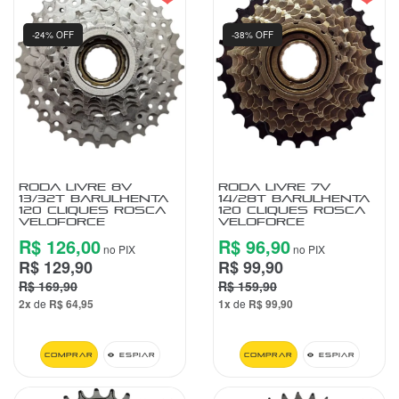
-24% OFF
-38% OFF
RODA LIVRE 8V
RODA LIVRE 7V
13/32T BARULHENTA
14/28T BARULHENTA
120 CLIQUES ROSCA
120 CLIQUES ROSCA
VELOFORCE
VELOFORCE
R$ 126,00
R$ 96,90
no PIX
no PIX
R$ 129,90
R$ 99,90
R$ 169,90
R$ 159,90
2x
de
R$ 64,95
1x
de
R$ 99,90
Comprar
Espiar
Comprar
Espiar