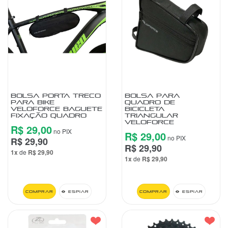
BOLSA PORTA TRECO
BOLSA PARA
PARA BIKE
QUADRO DE
VELOFORCE BAGUETE
BICICLETA
FIXAÇÃO QUADRO
TRIANGULAR
VELOFORCE
R$ 29,00
no PIX
R$ 29,00
no PIX
R$ 29,90
R$ 29,90
1x
de
R$ 29,90
1x
de
R$ 29,90
Comprar
Espiar
Comprar
Espiar