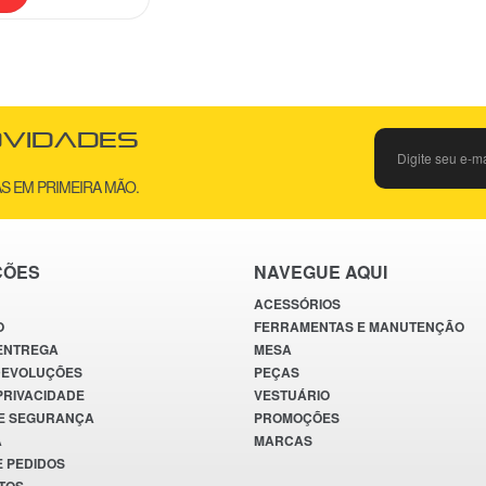
ovidades
S EM PRIMEIRA MÃO.
ÇÕES
NAVEGUE AQUI
ACESSÓRIOS
O
FERRAMENTAS E MANUTENÇÃO
 ENTREGA
MESA
DEVOLUÇÕES
PEÇAS
 PRIVACIDADE
VESTUÁRIO
E SEGURANÇA
PROMOÇÕES
A
MARCAS
E PEDIDOS
TOS