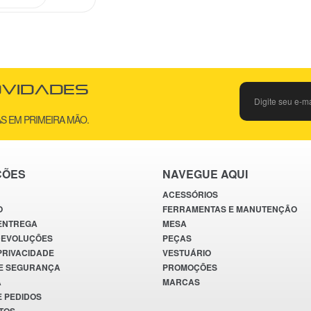
ovidades
S EM PRIMEIRA MÃO.
ÇÕES
NAVEGUE AQUI
ACESSÓRIOS
O
FERRAMENTAS E MANUTENÇÃO
 ENTREGA
MESA
DEVOLUÇÕES
PEÇAS
 PRIVACIDADE
VESTUÁRIO
E SEGURANÇA
PROMOÇÕES
A
MARCAS
E PEDIDOS
TOS