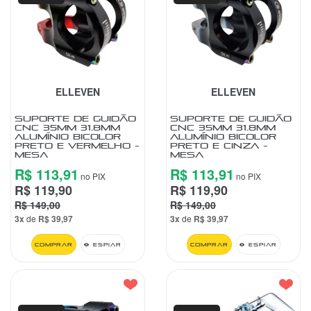
ELLEVEN
ELLEVEN
SUPORTE DE GUIDÃO
SUPORTE DE GUIDÃO
CNC 35MM 31.8MM
CNC 35MM 31.8MM
ALUMÍNIO BICOLOR
ALUMÍNIO BICOLOR
PRETO E VERMELHO -
PRETO E CINZA -
MESA
MESA
R$ 113,91
R$ 113,91
no PIX
no PIX
R$ 119,90
R$ 119,90
R$ 149,00
R$ 149,00
3x
de
R$ 39,97
3x
de
R$ 39,97
Comprar
Espiar
Comprar
Espiar