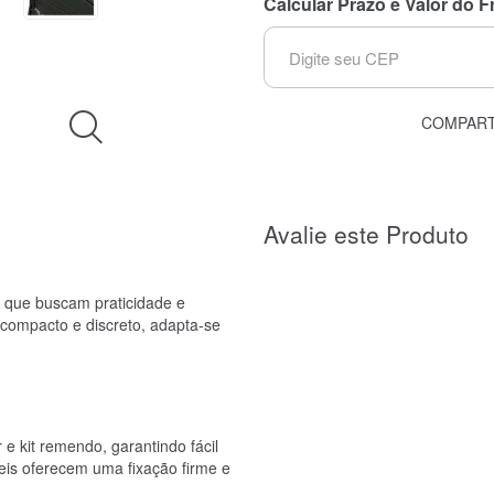
Calcular Prazo e Valor do F
COMPART
Avalie este Produto
as que buscam praticidade e
 compacto e discreto, adapta-se
e kit remendo, garantindo fácil
eis oferecem uma fixação firme e