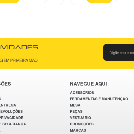
ovidades
S EM PRIMEIRA MÃO.
ÇÕES
NAVEGUE AQUI
ACESSÓRIOS
O
FERRAMENTAS E MANUTENÇÃO
 ENTREGA
MESA
DEVOLUÇÕES
PEÇAS
 PRIVACIDADE
VESTUÁRIO
E SEGURANÇA
PROMOÇÕES
A
MARCAS