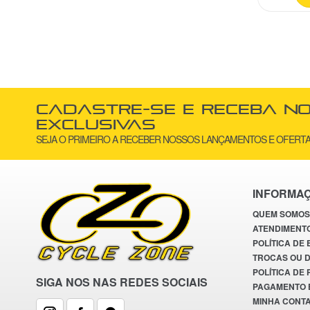
Cadastre-se e receba n
exclusivas
SEJA O PRIMEIRO A RECEBER NOSSOS LANÇAMENTOS E OFERTA
INFORMA
QUEM SOMOS
ATENDIMENT
POLÍTICA DE
TROCAS OU 
POLÍTICA DE
SIGA NOS NAS REDES SOCIAIS
PAGAMENTO 
MINHA CONT