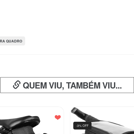
ARA QUADRO
QUEM VIU, TAMBÉM VIU...
-3% OFF