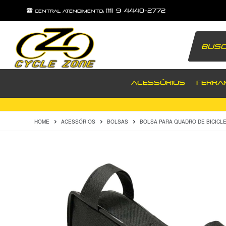
(11) 9 4440-2772
central atendimento:
ACESSÓRIOS
FERRA
HOME
ACESSÓRIOS
BOLSAS
BOLSA PARA QUADRO DE BICICL