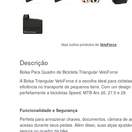
Veja outros produtos de
VeloForce
Descrição
Bolsa Para Quadro de Bicicleta Triangular VeloForce
A Bolsa Triangular VeloForce é a escolha ideal para ciclist
eficiência no transporte de pequenos itens. Com um design
perfeitamente a bicicletas Speed, MTB Aro 26, 27.5 e 29.
Funcionalidade e Segurança
Perfeita para armazenar chaves, documentos, câmara de ar 
acesso durante seus pedais. Além disso, suas alças ajustáv
segura no quadro da bike.