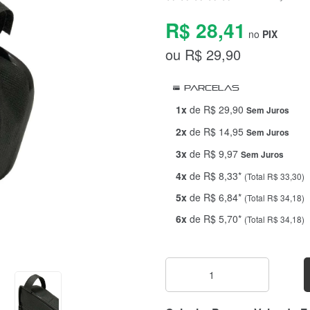
R$ 28,41
no
PIX
ou R$ 29,90
Parcelas
1x
de R$ 29,90
Sem Juros
2x
de R$ 14,95
Sem Juros
3x
de R$ 9,97
Sem Juros
4x
de R$ 8,33*
(Total R$ 33,30)
5x
de R$ 6,84*
(Total R$ 34,18)
6x
de R$ 5,70*
(Total R$ 34,18)