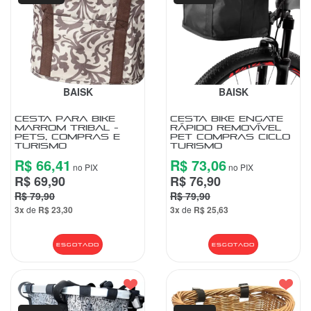
BAISK
BAISK
CESTA PARA BIKE
CESTA BIKE ENGATE
MARROM TRIBAL -
RÁPIDO REMOVÍVEL
PETS, COMPRAS E
PET COMPRAS CICLO
TURISMO
TURISMO
R$ 66,41
R$ 73,06
no PIX
no PIX
R$ 69,90
R$ 76,90
R$ 79,90
R$ 79,90
3x
de
R$ 23,30
3x
de
R$ 25,63
Esgotado
Esgotado