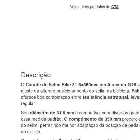
Veja outros produtos de
GTA
Descrição
O
Canote de Selim Bike 31.6x350mm em Alumínio GTA
é
ajuste da altura e posicionamento do selim na bicicleta.
Fab
oferece boa combinação entre
resistência estrutural, lev
regular.
Seu
diâmetro de 31.6 mm
é compatível com diversos quadro
essa medida padrão. O
comprimento de 350 mm
proporci
do selim, permitindo melhor adaptação da posição de ped
do ciclista.