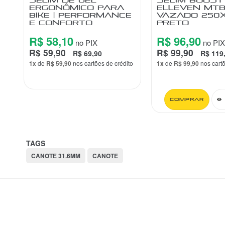
ERGONÔMICO PARA
ELLEVEN MTB
BIKE | PERFORMANCE
VAZADO 250
E CONFORTO
PRETO
R$ 58,10
R$ 96,90
no PIX
no PIX
R$ 59,90
R$ 99,90
R$ 69,90
R$ 119
1x
de
R$ 59,90
nos cartões de crédito
1x
de
R$ 99,90
nos cart
Comprar
TAGS
CANOTE 31.6MM
CANOTE