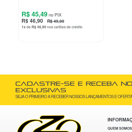
R$ 45,49
no PIX
R$ 46,90
R$ 49,00
1x
de
R$ 46,90
nos cartões de crédito
Cadastre-se e receba n
exclusivas
SEJA O PRIMEIRO A RECEBER NOSSOS LANÇAMENTOS E OFERTA
INFORMA
QUEM SOMOS