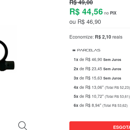
R$ 49,00
R$ 44,56
no
PIX
ou R$ 46,90
Economize:
R$ 2,10
reais
Parcelas
1x
de R$ 46,90
Sem Juros
2x
de R$ 23,45
Sem Juros
3x
de R$ 15,63
Sem Juros
4x
de R$ 13,06*
(Total R$ 52,23)
5x
de R$ 10,72*
(Total R$ 53,61)
6x
de R$ 8,94*
(Total R$ 53,62)
ESGOT