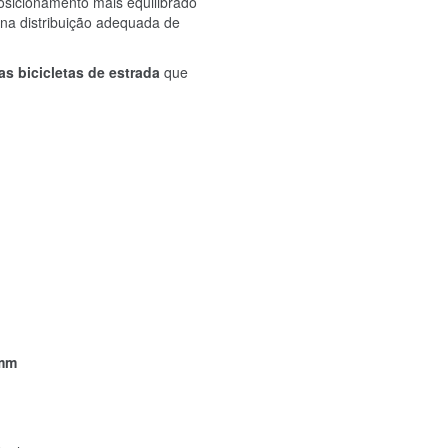
posicionamento mais equilibrado
 na distribuição adequada de
as bicicletas de estrada
que
 mm