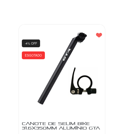
-4% OFF
ESGOTADO
CANOTE DE SELIM BIKE
31.6X350MM ALUMÍNIO GTA