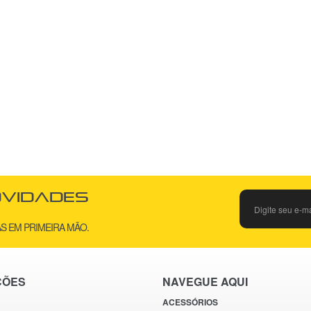
ovidades
S EM PRIMEIRA MÃO.
ÇÕES
NAVEGUE AQUI
ACESSÓRIOS