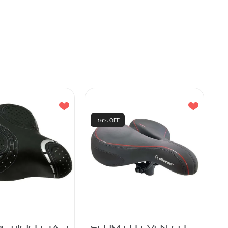
-16% OFF
E BICICLETA 2
SELIM ELLEVEN GEL