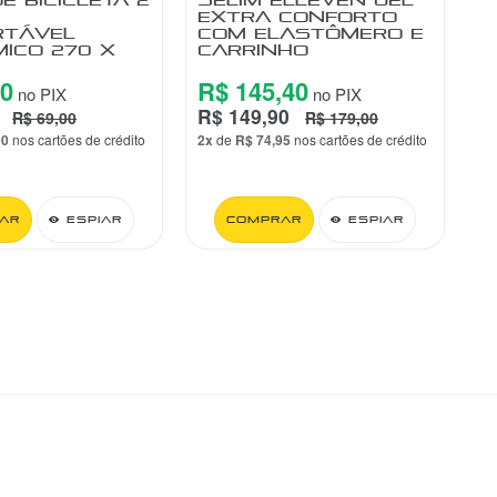
EXTRA CONFORTO
RTÁVEL
COM ELASTÔMERO E
ICO 270 X
CARRINHO
40
R$ 145,40
no PIX
no PIX
R$ 149,90
R$ 69,00
R$ 179,00
90
nos cartões de crédito
2x
de
R$ 74,95
nos cartões de crédito
ar
Espiar
Comprar
Espiar