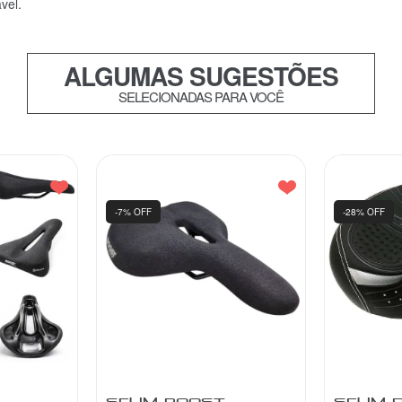
vel.
ALGUMAS SUGESTÕES
SELECIONADAS PARA VOCÊ
-7% OFF
-28% OFF
SELIM BOOST
SELIM D