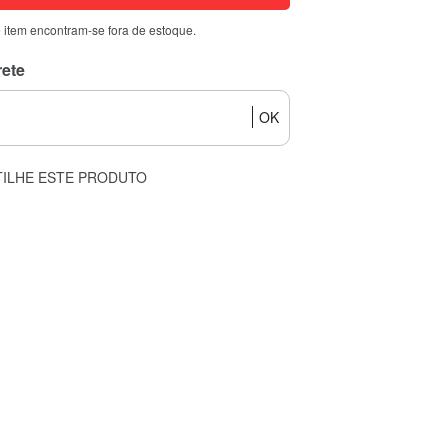
 item encontram-se fora de estoque.
rete
OK
ILHE ESTE PRODUTO