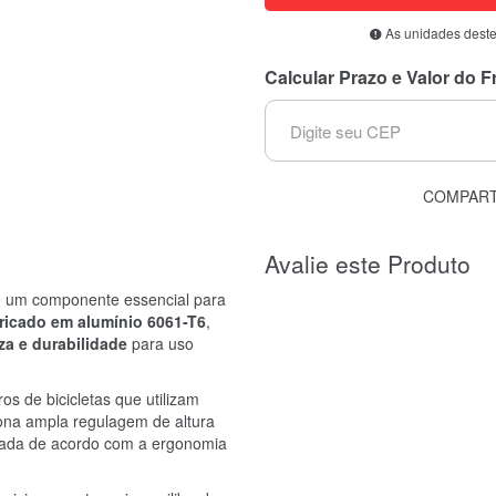
As unidades deste
Calcular Prazo e Valor do F
COMPART
Avalie este Produto
 um componente essencial para
ricado em alumínio 6061-T6
,
eza e durabilidade
para uso
s de bicicletas que utilizam
ona ampla regulagem de altura
alada de acordo com a ergonomia