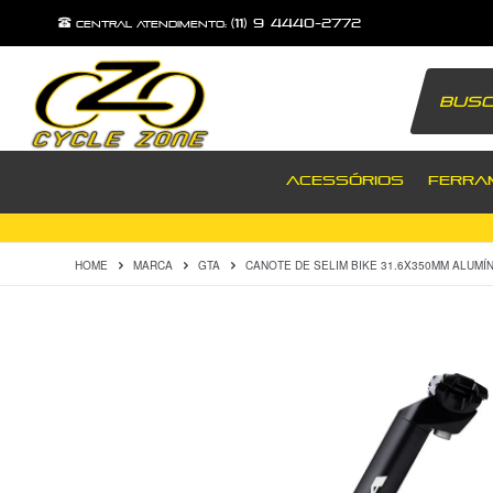
(11) 9 4440-2772
central atendimento:
ACESSÓRIOS
FERRA
HOME
MARCA
GTA
CANOTE DE SELIM BIKE 31.6X350MM ALUMÍN