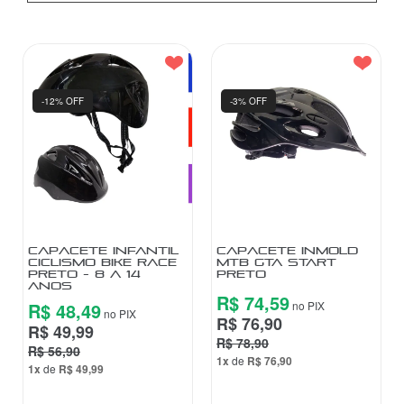
-12% OFF
-3% OFF
CAPACETE INFANTIL
CAPACETE INMOLD
CICLISMO BIKE RACE
MTB GTA START
PRETO - 8 A 14
PRETO
ANOS
R$ 74,59
R$ 48,49
no PIX
no PIX
R$ 76,90
R$ 49,99
R$ 78,90
R$ 56,90
1x
de
R$ 76,90
1x
de
R$ 49,99