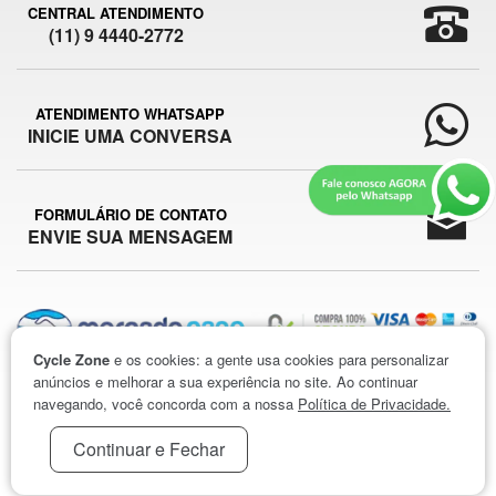
CENTRAL ATENDIMENTO
(11) 9 4440-2772
ATENDIMENTO WHATSAPP
INICIE UMA CONVERSA
FORMULÁRIO DE CONTATO
ENVIE SUA MENSAGEM
Cycle Zone
e os cookies: a gente usa cookies para personalizar
anúncios e melhorar a sua experiência no site. Ao continuar
CYCLE ZONE © 2026
navegando, você concorda com a nossa
Política de Privacidade.
Continuar e Fechar
FB2W COMÉRCIO DE PRODUTOS ESPORTIVOS E VARIEDADES LTDA /
CNPJ
05.704.047/0001-50