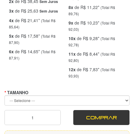
2x
de R$ 38,45
Sem Juros
8x
de R$ 11,22*
(Total R$
3x
de R$ 25,63
Sem Juros
89,76)
4x
de R$ 21,41*
(Total R$
9x
de R$ 10,23*
(Total R$
85,64)
92,03)
5x
de R$ 17,58*
(Total R$
10x
de R$ 9,28*
(Total R$
87,90)
92,78)
6x
de R$ 14,65*
(Total R$
11x
de R$ 8,44*
(Total R$
87,91)
92,80)
12x
de R$ 7,83*
(Total R$
93,93)
TAMANHO
COMPRAR