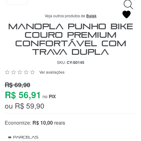
Veja outros produtos de
Baisk
Manopla Punho Bike
Couro Premium
Confortável Com
Trava Dupla
SKU:
CY-S0145
Ver avaliações
R$ 69,90
R$ 56,91
no
PIX
ou R$ 59,90
Economize:
R$ 10,00
reais
Parcelas