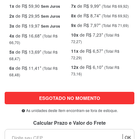
1x
de R$ 59,90
7x
de R$ 9,99*
(Total R$ 69,92)
Sem Juros
8x
de R$ 8,74*
2x
de R$ 29,95
(Total R$ 69,92)
Sem Juros
9x
de R$ 7,97*
3x
de R$ 19,97
(Total R$ 71,69)
Sem Juros
10x
de R$ 7,23*
(Total R$
4x
de R$ 16,68*
(Total R$
72,27)
66,70)
11x
de R$ 6,57*
(Total R$
5x
de R$ 13,69*
(Total R$
72,29)
68,47)
12x
de R$ 6,10*
(Total R$
6x
de R$ 11,41*
(Total R$
73,16)
68,48)
ESGOTADO NO MOMENTO
As unidades deste item encontram-se fora de estoque.
Calcular Prazo e Valor do Frete
OK