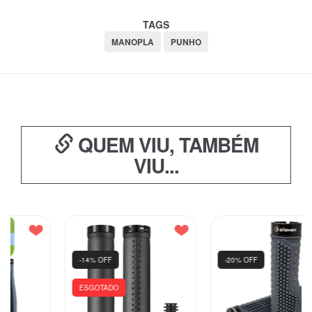
TAGS
MANOPLA
PUNHO
QUEM VIU, TAMBÉM
VIU...
-14% OFF
-20% OFF
ESGOTADO