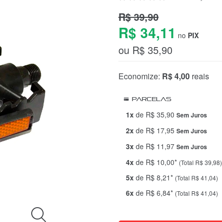
R$ 39,90
R$ 34,11
no
PIX
ou R$ 35,90
Economize:
R$ 4,00
reais
Parcelas
1x
de R$ 35,90
Sem Juros
2x
de R$ 17,95
Sem Juros
3x
de R$ 11,97
Sem Juros
4x
de R$ 10,00*
(Total R$ 39,98)
5x
de R$ 8,21*
(Total R$ 41,04)
6x
de R$ 6,84*
(Total R$ 41,04)