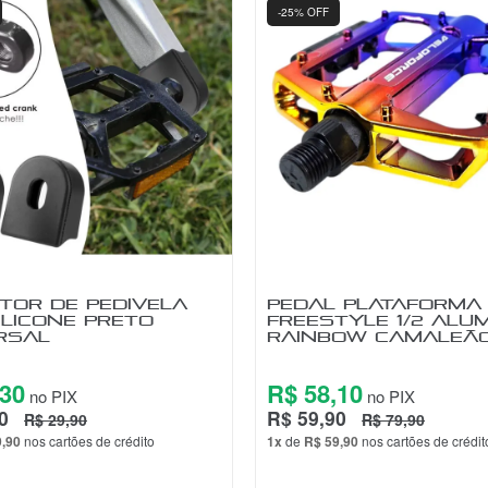
-33% OFF
 PLATAFORMA M-
PROTETOR DE PEDIV
9/16 MAGNÉSIO COM
BIKE SILICONE PRET
CRO-MO 168GR
UNIVERSAL
,80
R$ 19,30
no PIX
no PIX
0
R$ 19,90
R$ 79,90
R$ 29,90
9,90
nos cartões de crédito
1x
de
R$ 19,90
nos cartões de crédit