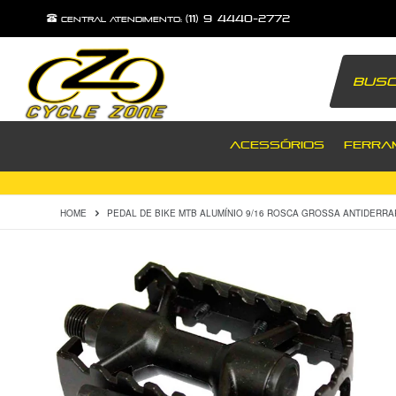
(11) 9 4440-2772
central atendimento:
ACESSÓRIOS
FERRA
HOME
PEDAL DE BIKE MTB ALUMÍNIO 9/16 ROSCA GROSSA ANTIDERR