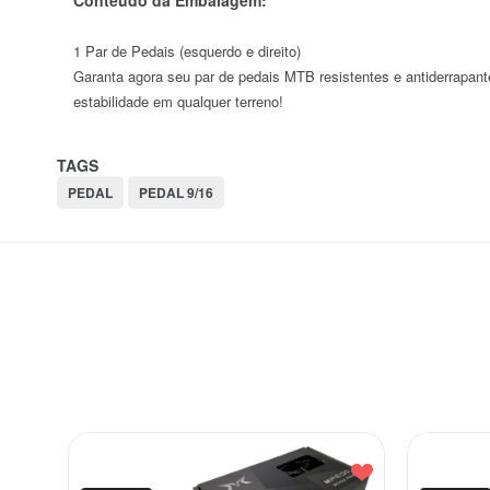
Conteúdo da Embalagem:
1 Par de Pedais (esquerdo e direito)
Garanta agora seu par de pedais MTB resistentes e antiderrapan
estabilidade em qualquer terreno!
TAGS
PEDAL
PEDAL 9/16