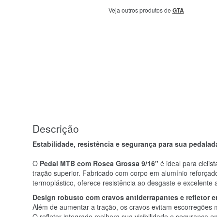
Veja outros produtos de
GTA
Descrição
Estabilidade, resistência e segurança para sua pedalad
O
Pedal MTB com Rosca Grossa 9/16"
é ideal para cicli
tração superior. Fabricado com corpo em alumínio reforçad
termoplástico, oferece resistência ao desgaste e excelente
Design robusto com cravos antiderrapantes e refletor 
Além de aumentar a tração, os cravos evitam escorregõe
O refletor integrado melhora sua visibilidade e segurança 