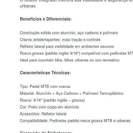
urbanas.
Benefícios e Diferenciais:
Construção sólida com alumínio, aço carbono e polímero
Cravos antiderrapantes: mais tração e controle
Refletor lateral para visibilidade em ambientes escuros
Rosca grossa (padrão inglês 9/16") compatível com pedivelas M
Ideal para mountain bike, bikes urbanas ou uso recreativo
Características Técnicas:
Tipo: Pedal MTB com cravos
Material: Alumínio + Aço Carbono + Polímero Termoplástico
Rosca: 9/16" (padrão inglês – grossa)
Cor: Preto com corpo em alumínio
Acessórios: Refletor lateral
Compatibilidade: Pedivelas padrão rosca grossa MTB e urbanas