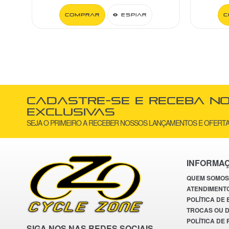
C
Cadastre-se e receba n
exclusivas
SEJA O PRIMEIRO A RECEBER NOSSOS LANÇAMENTOS E OFERTA
INFORMA
QUEM SOMOS
ATENDIMENT
POLÍTICA DE
TROCAS OU 
POLÍTICA DE
SIGA NOS NAS REDES SOCIAIS