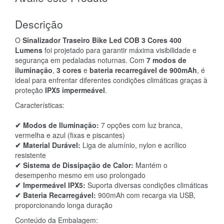
Descrição
O
Sinalizador Traseiro Bike Led COB 3 Cores 400
Lumens
foi projetado para garantir máxima visibilidade e
segurança em pedaladas noturnas. Com
7 modos de
iluminação
,
3 cores
e
bateria recarregável de 900mAh
, é
ideal para enfrentar diferentes condições climáticas graças à
proteção
IPX5 impermeável
.
Características:
✔ Modos de Iluminação:
7 opções com luz branca,
vermelha e azul (fixas e piscantes)
✔ Material Durável:
Liga de alumínio, nylon e acrílico
resistente
✔ Sistema de Dissipação de Calor:
Mantém o
desempenho mesmo em uso prolongado
✔ Impermeável IPX5:
Suporta diversas condições climáticas
✔ Bateria Recarregável:
900mAh com recarga via USB,
proporcionando longa duração
Conteúdo da Embalagem: