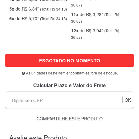
36,07)
5x
de R$ 6,84*
(Total R$ 34,18)
11x
de R$ 3,28*
(Total R$
6x
de R$ 5,70*
(Total R$ 34,18)
36,08)
12x
de R$ 3,04*
(Total R$
36,52)
ESGOTADO NO MOMENTO
As unidades deste item encontram-se fora de estoque.
Calcular Prazo e Valor do Frete
OK
COMPARTILHE ESTE PRODUTO
Avalie este Produto