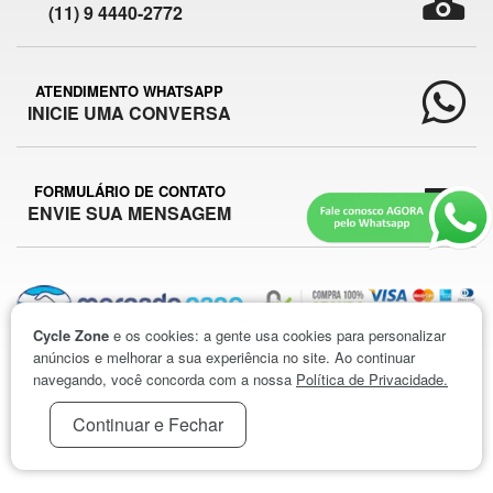
(11) 9 4440-2772
ATENDIMENTO WHATSAPP
INICIE UMA CONVERSA
FORMULÁRIO DE CONTATO
ENVIE SUA MENSAGEM
Cycle Zone
e os cookies: a gente usa cookies para personalizar
anúncios e melhorar a sua experiência no site. Ao continuar
CYCLE ZONE © 2026
navegando, você concorda com a nossa
Política de Privacidade.
Continuar e Fechar
FB2W COMÉRCIO DE PRODUTOS ESPORTIVOS E VARIEDADES LTDA /
CNPJ
05.704.047/0001-50