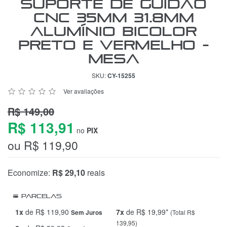
Suporte de Guidão
CNC 35mm 31.8mm
Alumínio Bicolor
Preto e Vermelho -
Mesa
SKU:
CY-15255
Ver avaliações
R$ 149,00
R$ 113,91
no
PIX
ou R$ 119,90
Economize:
R$ 29,10
reais
Parcelas
1x
de R$ 119,90
7x
de R$ 19,99*
(Total R$
Sem Juros
139,95)