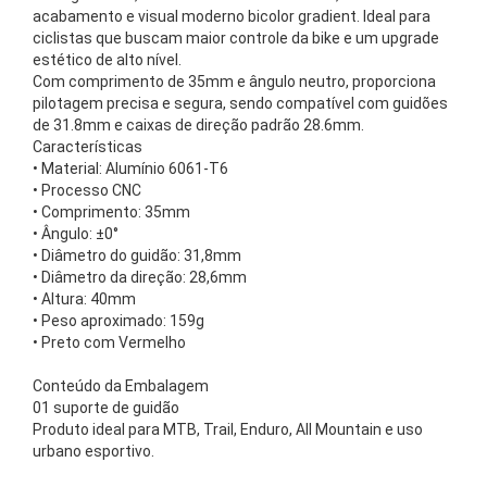
acabamento e visual moderno bicolor gradient. Ideal para
ciclistas que buscam maior controle da bike e um upgrade
estético de alto nível.
Com comprimento de 35mm e ângulo neutro, proporciona
pilotagem precisa e segura, sendo compatível com guidões
de 31.8mm e caixas de direção padrão 28.6mm.
Características
• Material: Alumínio 6061-T6
• Processo CNC
• Comprimento: 35mm
• Ângulo: ±0°
• Diâmetro do guidão: 31,8mm
• Diâmetro da direção: 28,6mm
• Altura: 40mm
• Peso aproximado: 159g
• Preto com Vermelho
Conteúdo da Embalagem
01 suporte de guidão
Produto ideal para MTB, Trail, Enduro, All Mountain e uso
urbano esportivo.