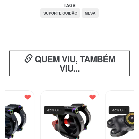
TAGS
SUPORTE GUIDÃO
MESA
QUEM VIU, TAMBÉM
VIU...
-20% OFF
-10% OFF