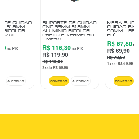
SUPORTE DE GUIDÃO
MESA SUPORTE DE
CNC 35MM 31.8MM
GUIDÃO BIKE 31.8 X
ALUMÍNIO BICOLOR
90MM - REGULÁVEL
PRETO E VERMELHO
60°
- MESA
R$ 67,80
no PIX
R$ 116,30
no PIX
R$ 69,90
R$ 119,90
R$ 78,00
R$ 149,00
1x
de
R$ 69,90
2x
de
R$ 59,95
Comprar
Espiar
Comprar
Espiar